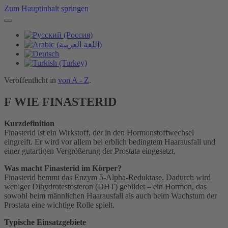
Zum Hauptinhalt springen
Veröffentlicht in
von A - Z
.
F WIE FINASTERID
Kurzdefinition
Finasterid ist ein Wirkstoff, der in den Hormonstoffwechsel
eingreift. Er wird vor allem bei erblich bedingtem Haarausfall und
einer gutartigen Vergrößerung der Prostata eingesetzt.
Was macht Finasterid im Körper?
Finasterid hemmt das Enzym 5-Alpha-Reduktase. Dadurch wird
weniger Dihydrotestosteron (DHT) gebildet – ein Hormon, das
sowohl beim männlichen Haarausfall als auch beim Wachstum der
Prostata eine wichtige Rolle spielt.
Typische Einsatzgebiete