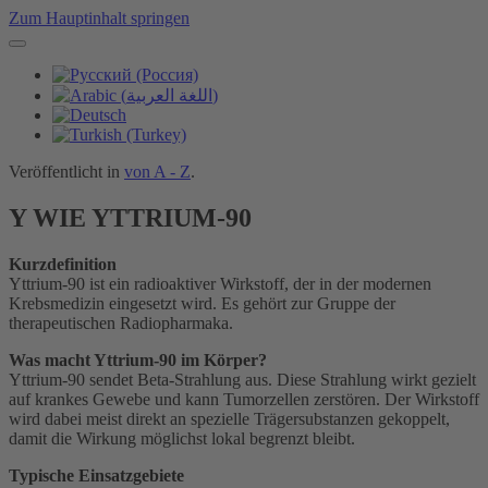
Zum Hauptinhalt springen
Veröffentlicht in
von A - Z
.
Y WIE YTTRIUM-90
Kurzdefinition
Yttrium-90 ist ein radioaktiver Wirkstoff, der in der modernen
Krebsmedizin eingesetzt wird. Es gehört zur Gruppe der
therapeutischen Radiopharmaka.
Was macht Yttrium-90 im Körper?
Yttrium-90 sendet Beta-Strahlung aus. Diese Strahlung wirkt gezielt
auf krankes Gewebe und kann Tumorzellen zerstören. Der Wirkstoff
wird dabei meist direkt an spezielle Trägersubstanzen gekoppelt,
damit die Wirkung möglichst lokal begrenzt bleibt.
Typische Einsatzgebiete