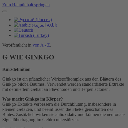
Zum Hauptinhalt springen
Veröffentlicht in
von A - Z
.
G WIE GINKGO
Kurzdefinition
Ginkgo ist ein pflanzlicher Wirkstoffkomplex aus den Blättern des
Ginkgo-biloba-Baumes. Verwendet werden standardisierte Extrakte
mit definiertem Gehalt an Flavonoiden und Terpenlactonen.
Was macht Ginkgo im Körper?
Ginkgo-Extrakte verbessern die Durchblutung, insbesondere in
kleinen Gefäßen, und beeinflussen die Fließeigenschaften des
Blutes. Zusätzlich wirken sie antioxidativ und können die neuronale
Signalübertragung im Gehirn unterstützen.