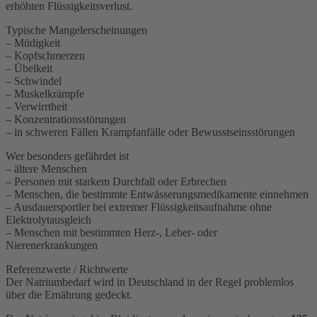
erhöhten Flüssigkeitsverlust.
Typische Mangelerscheinungen
– Müdigkeit
– Kopfschmerzen
– Übelkeit
– Schwindel
– Muskelkrämpfe
– Verwirrtheit
– Konzentrationsstörungen
– in schweren Fällen Krampfanfälle oder Bewusstseinsstörungen
Wer besonders gefährdet ist
– ältere Menschen
– Personen mit starkem Durchfall oder Erbrechen
– Menschen, die bestimmte Entwässerungsmedikamente einnehmen
– Ausdauersportler bei extremer Flüssigkeitsaufnahme ohne
Elektrolytausgleich
– Menschen mit bestimmten Herz-, Leber- oder
Nierenerkrankungen
Referenzwerte / Richtwerte
Der Natriumbedarf wird in Deutschland in der Regel problemlos
über die Ernährung gedeckt.