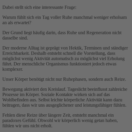
Dabei stellt sich eine interessante Frage:
Warum fühlt sich ein Tag voller Ruhe manchmal weniger erholsam
an als erwartet?
Der Grund liegt häufig darin, dass Ruhe und Regeneration nicht
dasselbe sind.
Der moderne Alltag ist geprägt von Hektik, Terminen und ständiger
Erreichbarkeit. Deshalb entsteht schnell die Vorstellung, dass
möglichst wenig Aktivität automatisch zu möglichst viel Erholung
führt. Der menschliche Organismus funktioniert jedoch etwas
komplexer.
Unser Körper benötigt nicht nur Ruhephasen, sondern auch Reize.
Bewegung aktiviert den Kreislauf. Tageslicht beeinflusst zahlreiche
Prozesse im Körper. Soziale Kontakte wirken sich auf das
Wohlbefinden aus. Selbst leichte körperliche Aktivität kann dazu
beitragen, dass wir uns ausgeglichener und leistungsfähiger fühlen.
Fehlen diese Reize über längere Zeit, entsteht manchmal ein
paradoxes Gefühl. Obwohl wir körperlich wenig getan haben,
fühlen wir uns nicht erholt.