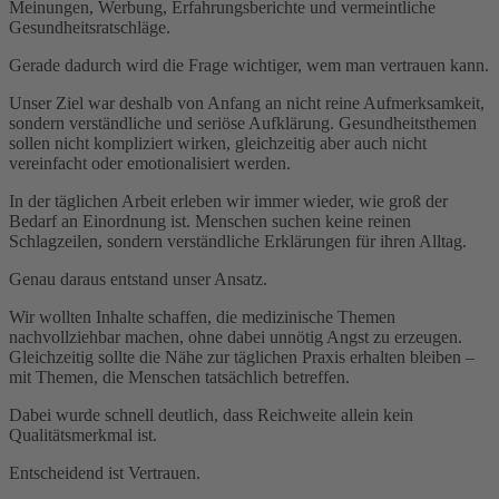
Meinungen, Werbung, Erfahrungsberichte und vermeintliche
Gesundheitsratschläge.
Gerade dadurch wird die Frage wichtiger, wem man vertrauen kann.
Unser Ziel war deshalb von Anfang an nicht reine Aufmerksamkeit,
sondern verständliche und seriöse Aufklärung. Gesundheitsthemen
sollen nicht kompliziert wirken, gleichzeitig aber auch nicht
vereinfacht oder emotionalisiert werden.
In der täglichen Arbeit erleben wir immer wieder, wie groß der
Bedarf an Einordnung ist. Menschen suchen keine reinen
Schlagzeilen, sondern verständliche Erklärungen für ihren Alltag.
Genau daraus entstand unser Ansatz.
Wir wollten Inhalte schaffen, die medizinische Themen
nachvollziehbar machen, ohne dabei unnötig Angst zu erzeugen.
Gleichzeitig sollte die Nähe zur täglichen Praxis erhalten bleiben –
mit Themen, die Menschen tatsächlich betreffen.
Dabei wurde schnell deutlich, dass Reichweite allein kein
Qualitätsmerkmal ist.
Entscheidend ist Vertrauen.