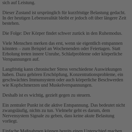
sich auf Leistung.
Dieser Zustand ist ursprünglich für kurzfristige Belastung gedacht.
In der heutigen Lebensrealität bleibt er jedoch oft über längere Zeit
bestehen.
Die Folge: Der Körper findet schwer zurück in den Ruhemodus.
Viele Menschen merken das erst, wenn sie eigentlich entspannen
könnten – zum Beispiel an Wochenenden oder Feiertagen. Statt
Erholung treten innere Unruhe, Schlafprobleme oder körperliche
Verspannungen auf.
Langfristig kann chronischer Stress verschiedene Auswirkungen
haben. Dazu gehören Erschöpfung, Konzentrationsprobleme, ein
geschwächtes Immunsystem oder auch körperliche Beschwerden
wie Kopfschmerzen und Muskelverspannungen.
Deshalb ist es wichtig, gezielt gegen zu steuern.
Ein zentraler Punkt ist die aktive Entspannung. Das bedeutet nicht
zwangsläufig, nichts zu tun. Vielmehr geht es darum, dem
Nervensystem Signale zu geben, dass keine akute Belastung
vorliegt.
Einfache Maßnahmen können bereits einen Unterschied machen.