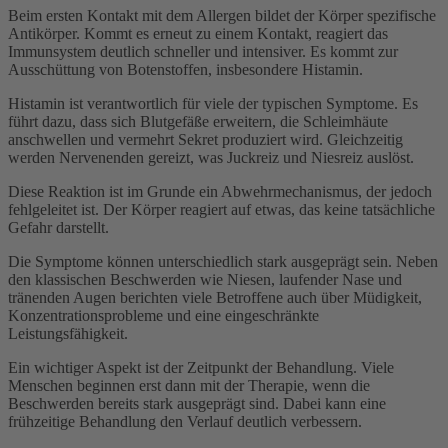
Beim ersten Kontakt mit dem Allergen bildet der Körper spezifische
Antikörper. Kommt es erneut zu einem Kontakt, reagiert das
Immunsystem deutlich schneller und intensiver. Es kommt zur
Ausschüttung von Botenstoffen, insbesondere Histamin.
Histamin ist verantwortlich für viele der typischen Symptome. Es
führt dazu, dass sich Blutgefäße erweitern, die Schleimhäute
anschwellen und vermehrt Sekret produziert wird. Gleichzeitig
werden Nervenenden gereizt, was Juckreiz und Niesreiz auslöst.
Diese Reaktion ist im Grunde ein Abwehrmechanismus, der jedoch
fehlgeleitet ist. Der Körper reagiert auf etwas, das keine tatsächliche
Gefahr darstellt.
Die Symptome können unterschiedlich stark ausgeprägt sein. Neben
den klassischen Beschwerden wie Niesen, laufender Nase und
tränenden Augen berichten viele Betroffene auch über Müdigkeit,
Konzentrationsprobleme und eine eingeschränkte
Leistungsfähigkeit.
Ein wichtiger Aspekt ist der Zeitpunkt der Behandlung. Viele
Menschen beginnen erst dann mit der Therapie, wenn die
Beschwerden bereits stark ausgeprägt sind. Dabei kann eine
frühzeitige Behandlung den Verlauf deutlich verbessern.