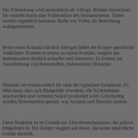
Die Erkrankung wird medizinisch als Allergic Rhinitis bezeichnet.
Sie entsteht durch eine Fehlreaktion des Immunsystems. Dabei
werden eigentlich harmlose Stoffe wie Pollen als Bedrohung
wahrgenommen.
Beim ersten Kontakt mit dem Allergen bildet der Körper spezifische
Antikörper. Kommt es erneut zu einem Kontakt, reagiert das
Immunsystem deutlich schneller und intensiver. Es kommt zur
Ausschüttung von Botenstoffen, insbesondere Histamin.
Histamin ist verantwortlich für viele der typischen Symptome. Es
führt dazu, dass sich Blutgefäße erweitern, die Schleimhäute
anschwellen und vermehrt Sekret produziert wird. Gleichzeitig
werden Nervenenden gereizt, was Juckreiz und Niesreiz auslöst.
Diese Reaktion ist im Grunde ein Abwehrmechanismus, der jedoch
fehlgeleitet ist. Der Körper reagiert auf etwas, das keine tatsächliche
Gefahr darstellt.