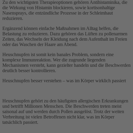
Zu den wichtigsten Therapieoptionen gehören Antihistaminika, die
die Wirkung von Histamin blockieren, sowie kortisonhaltige
Nasensprays, die entzündliche Prozesse in der Schleimhaut
reduzieren.
Ergänzend können einfache Maßnahmen im Alltag helfen, die
Belastung zu reduzieren. Dazu gehören das Lüften zu pollenarmen
Zeiten, das Wechseln der Kleidung nach dem Aufenthalt im Freien
oder das Waschen der Haare am Abend.
Heuschnupfen ist somit kein banales Problem, sondern eine
komplexe Immunreaktion. Wer die zugrunde liegenden
Mechanismen versteht, kann gezielter handeln und die Beschwerden
deutlich besser kontrollieren.
Heuschnupfen besser verstehen – was im Körper wirklich passiert
Heuschnupfen gehört zu den häufigsten allergischen Erkrankungen
und betrifft Millionen Menschen. Die Beschwerden treten meist
saisonal auf und werden durch Pollen ausgelöst. Trotz der weiten
Verbreitung ist vielen Betroffenen nicht klar, was im Körper
tatsächlich passiert.