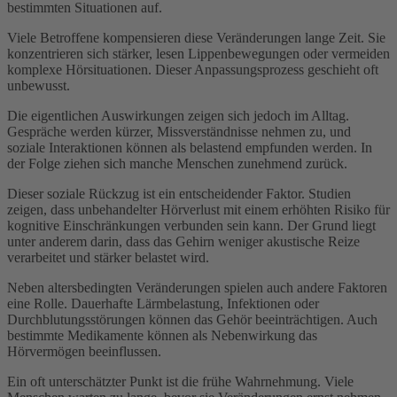
bestimmten Situationen auf.
Viele Betroffene kompensieren diese Veränderungen lange Zeit. Sie
konzentrieren sich stärker, lesen Lippenbewegungen oder vermeiden
komplexe Hörsituationen. Dieser Anpassungsprozess geschieht oft
unbewusst.
Die eigentlichen Auswirkungen zeigen sich jedoch im Alltag.
Gespräche werden kürzer, Missverständnisse nehmen zu, und
soziale Interaktionen können als belastend empfunden werden. In
der Folge ziehen sich manche Menschen zunehmend zurück.
Dieser soziale Rückzug ist ein entscheidender Faktor. Studien
zeigen, dass unbehandelter Hörverlust mit einem erhöhten Risiko für
kognitive Einschränkungen verbunden sein kann. Der Grund liegt
unter anderem darin, dass das Gehirn weniger akustische Reize
verarbeitet und stärker belastet wird.
Neben altersbedingten Veränderungen spielen auch andere Faktoren
eine Rolle. Dauerhafte Lärmbelastung, Infektionen oder
Durchblutungsstörungen können das Gehör beeinträchtigen. Auch
bestimmte Medikamente können als Nebenwirkung das
Hörvermögen beeinflussen.
Ein oft unterschätzter Punkt ist die frühe Wahrnehmung. Viele