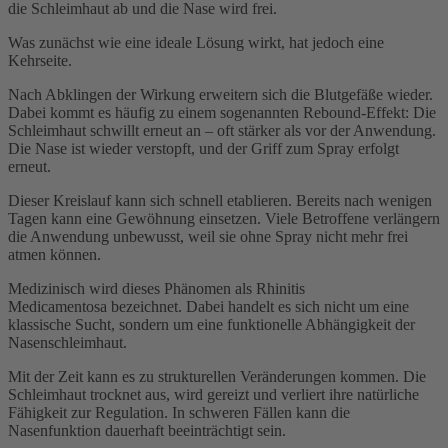
die Schleimhaut ab und die Nase wird frei.
Was zunächst wie eine ideale Lösung wirkt, hat jedoch eine
Kehrseite.
Nach Abklingen der Wirkung erweitern sich die Blutgefäße wieder.
Dabei kommt es häufig zu einem sogenannten Rebound-Effekt: Die
Schleimhaut schwillt erneut an – oft stärker als vor der Anwendung.
Die Nase ist wieder verstopft, und der Griff zum Spray erfolgt
erneut.
Dieser Kreislauf kann sich schnell etablieren. Bereits nach wenigen
Tagen kann eine Gewöhnung einsetzen. Viele Betroffene verlängern
die Anwendung unbewusst, weil sie ohne Spray nicht mehr frei
atmen können.
Medizinisch wird dieses Phänomen als Rhinitis
Medicamentosa bezeichnet. Dabei handelt es sich nicht um eine
klassische Sucht, sondern um eine funktionelle Abhängigkeit der
Nasenschleimhaut.
Mit der Zeit kann es zu strukturellen Veränderungen kommen. Die
Schleimhaut trocknet aus, wird gereizt und verliert ihre natürliche
Fähigkeit zur Regulation. In schweren Fällen kann die
Nasenfunktion dauerhaft beeinträchtigt sein.