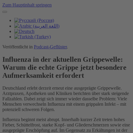
Zum Hauptinhalt springen
Veröffentlicht in
Podcast-Geflüster
.
Influenza in der aktuellen Grippewelle:
Warum die echte Grippe jetzt besondere
Aufmerksamkeit erfordert
Deutschland erlebt derzeit erneut eine ausgeprägte Grippewelle.
Arztpraxen, Apotheken und Kliniken berichten über stark steigende
Fallzahlen. Dabei zeigt sich immer wieder dasselbe Problem: Viele
Menschen verwechseln Influenza mit einem grippalen Infekt – mit
potenziell schweren Folgen.
Influenza beginnt meist abrupt. Innerhalb kurzer Zeit treten hohes
Fieber, Schüttelfrost, starke Kopf- und Gliederschmerzen sowie eine
ausgeprägte Erschöpfung auf. Im Gegensatz zu Erkältungen ist der