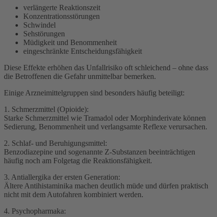
verlängerte Reaktionszeit
Konzentrationsstörungen
Schwindel
Sehstörungen
Müdigkeit und Benommenheit
eingeschränkte Entscheidungsfähigkeit
Diese Effekte erhöhen das Unfallrisiko oft schleichend – ohne dass
die Betroffenen die Gefahr unmittelbar bemerken.
Einige Arzneimittelgruppen sind besonders häufig beteiligt:
1. Schmerzmittel (Opioide):
Starke Schmerzmittel wie Tramadol oder Morphinderivate können
Sedierung, Benommenheit und verlangsamte Reflexe verursachen.
2. Schlaf- und Beruhigungsmittel:
Benzodiazepine und sogenannte Z-Substanzen beeinträchtigen
häufig noch am Folgetag die Reaktionsfähigkeit.
3. Antiallergika der ersten Generation:
Ältere Antihistaminika machen deutlich müde und dürfen praktisch
nicht mit dem Autofahren kombiniert werden.
4. Psychopharmaka: