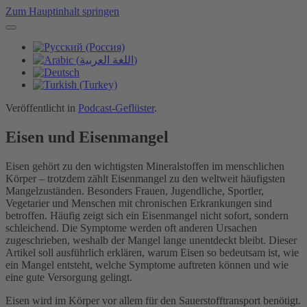
Zum Hauptinhalt springen
Veröffentlicht in
Podcast-Geflüster
.
Eisen und Eisenmangel
Eisen gehört zu den wichtigsten Mineralstoffen im menschlichen
Körper – trotzdem zählt Eisenmangel zu den weltweit häufigsten
Mangelzuständen. Besonders Frauen, Jugendliche, Sportler,
Vegetarier und Menschen mit chronischen Erkrankungen sind
betroffen. Häufig zeigt sich ein Eisenmangel nicht sofort, sondern
schleichend. Die Symptome werden oft anderen Ursachen
zugeschrieben, weshalb der Mangel lange unentdeckt bleibt. Dieser
Artikel soll ausführlich erklären, warum Eisen so bedeutsam ist, wie
ein Mangel entsteht, welche Symptome auftreten können und wie
eine gute Versorgung gelingt.
Eisen wird im Körper vor allem für den Sauerstofftransport benötigt.