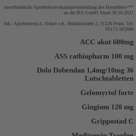
**=unverbindliche Apothekenverkaufspreismeldung des Herstellers
an die IFA GmbH Stand 30.10.2021
Inh.: Apothekerin A. Düker e.K. Märklinstraße 2, 31226 Peine, Tel.
05171-505600
ACC akut 600mg
ASS rathiopharm 100 mg
Dolo Dobendan 1,4mg/10mg 36
Lutschtabletten
Gelomyrtol forte
Gingium 120 mg
Grippostad C
Meditonsin Tropfen